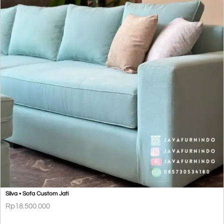
Silva • Sofa Custom Jati
Rp
18.500.000