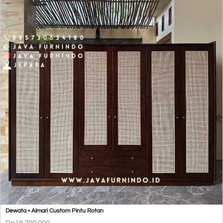
Dewata • Almari Custom Pintu Rotan