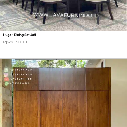
Hugo • Dining Set Jati
Rp
26.990.000