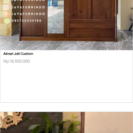
Almari Jati Custom
Rp
18.500.000