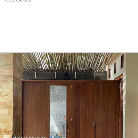
Rp
18.700.000