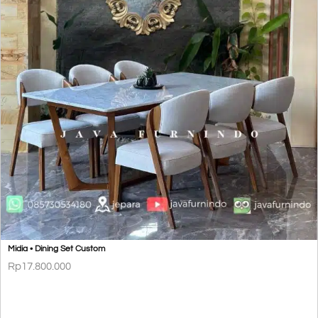
Midia • Dining Set Custom
Rp
17.800.000