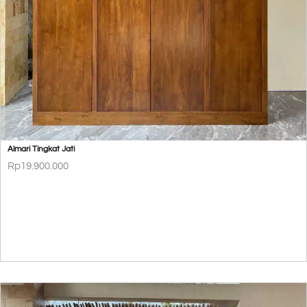
Almari Tingkat Jati
Rp
19.900.000